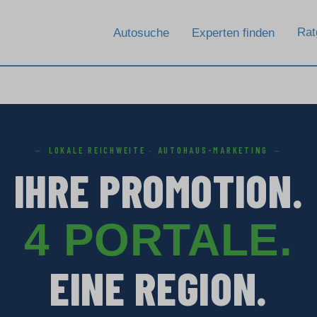
Rat
Autosuche
Experten finden
LOKALE REICHWEITE · AUTOHAUS-MARKETING
IHRE PROMOTION.
4 PORTALE.
EINE REGION.