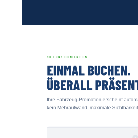
SO FUNKTIONIERT ES
EINMAL BUCHEN.
ÜBERALL PRÄSEN
Ihre Fahrzeug-Promotion erscheint automat
kein Mehraufwand, maximale Sichtbarkeit f