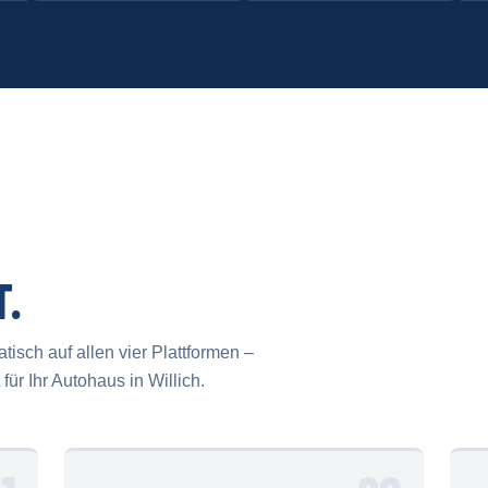
T.
isch auf allen vier Plattformen –
ür Ihr Autohaus in Willich.