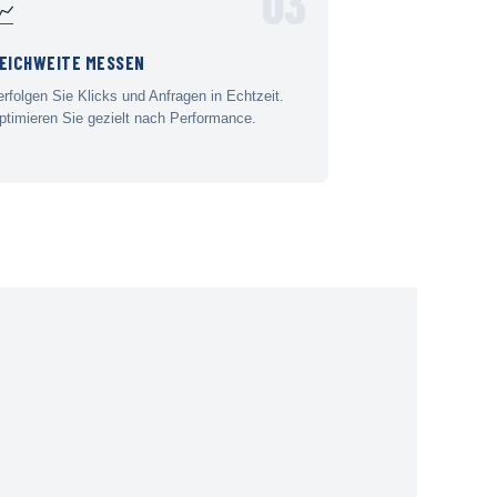
03
📈
EICHWEITE MESSEN
erfolgen Sie Klicks und Anfragen in Echtzeit.
ptimieren Sie gezielt nach Performance.