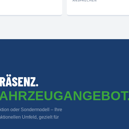
ANSPRECHEN
RÄSENZ.
FAHRZEUGANGEBOT
ion oder Sondermodell – Ihre
tionellen Umfeld, gezielt für