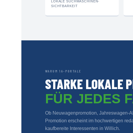
LOKALE SUCHMASCHINEN-
SICHTBARKEIT
WARUM 1A-PORTALE
STARKE LOKALE P
FÜR JEDES 
Ob Neuwagenpromotion, Jahreswagen-Akt
Promotion erscheint im hochwertigen redak
kaufbereite Interessenten in Willich.