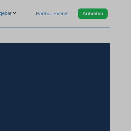
geber
Partner Events
Anbieten