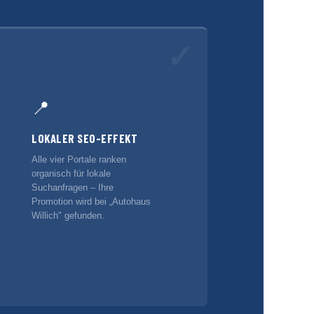
✓
📍
LOKALER SEO-EFFEKT
Alle vier Portale ranken
organisch für lokale
Suchanfragen – Ihre
Promotion wird bei „Autohaus
Willich" gefunden.