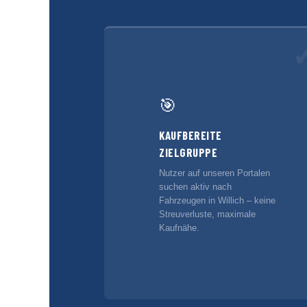
🎯
KAUFBEREITE
ZIELGRUPPE
Nutzer auf unseren Portalen
suchen aktiv nach
Fahrzeugen in Willich – keine
Streuverluste, maximale
Kaufnähe.