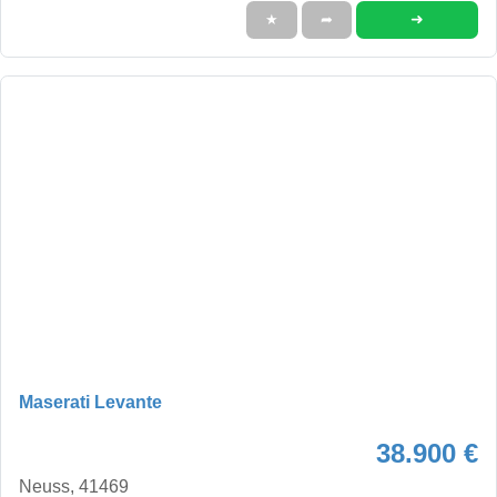
➜
★
➦
Maserati Levante
38.900 €
Neuss, 41469