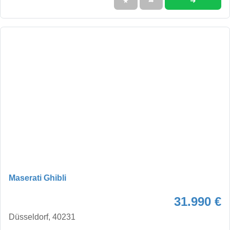
➜
★
➦
Maserati Ghibli
31.990 €
Düsseldorf, 40231