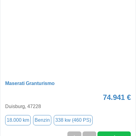
Maserati Granturismo
74.941 €
Duisburg, 47228
18.000 km
Benzin
338 kw (460 PS)