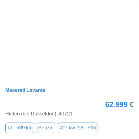
Maserati Levante
62.999 €
Hilden (bei Düsseldorf), 40721
121.689 km
Benzin
427 kw (581 PS)