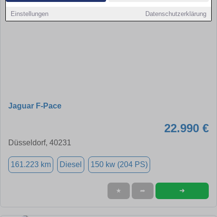
Einstellungen
Datenschutzerklärung
Jaguar F-Pace
22.990 €
Düsseldorf, 40231
161.223 km
Diesel
150 kw (204 PS)
➜
★
➦