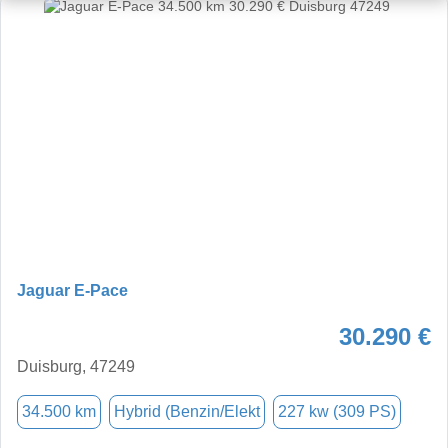
Jaguar E-Pace
30.290 €
Duisburg, 47249
34.500 km
Hybrid (Benzin/Elekt
227 kw (309 PS)