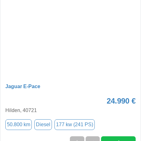
Jaguar E-Pace
24.990 €
Hilden, 40721
50.800 km
Diesel
177 kw (241 PS)