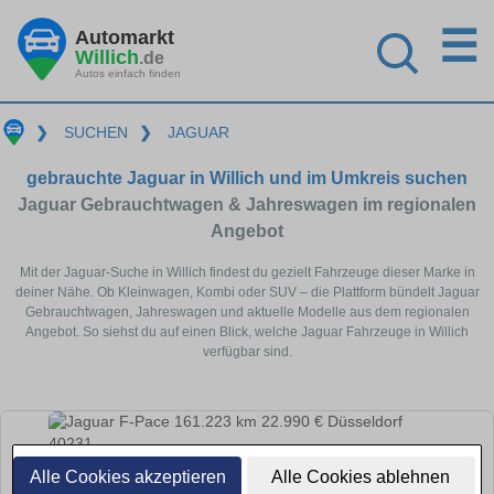
☰
Automarkt
Willich
.de
Autos einfach finden
❯
SUCHEN
❯
JAGUAR
gebrauchte Jaguar in Willich und im Umkreis suchen
Jaguar Gebrauchtwagen & Jahreswagen im regionalen
Angebot
Mit der Jaguar-Suche in Willich findest du gezielt Fahrzeuge dieser Marke in
deiner Nähe. Ob Kleinwagen, Kombi oder SUV – die Plattform bündelt Jaguar
Gebrauchtwagen, Jahreswagen und aktuelle Modelle aus dem regionalen
Angebot. So siehst du auf einen Blick, welche Jaguar Fahrzeuge in Willich
verfügbar sind.
Alle Cookies akzeptieren
Alle Cookies ablehnen