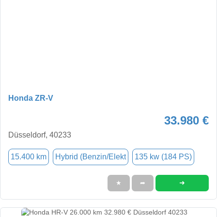
Honda ZR-V
33.980 €
Düsseldorf, 40233
15.400 km
Hybrid (Benzin/Elekt
135 kw (184 PS)
➜
★
➦