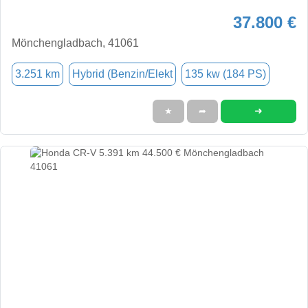
37.800 €
Mönchengladbach, 41061
3.251 km
Hybrid (Benzin/Elekt
135 kw (184 PS)
➜
★
➦