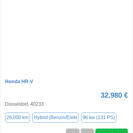
Honda HR-V
32.980 €
Düsseldorf, 40233
26.000 km
Hybrid (Benzin/Elekt
96 kw (131 PS)