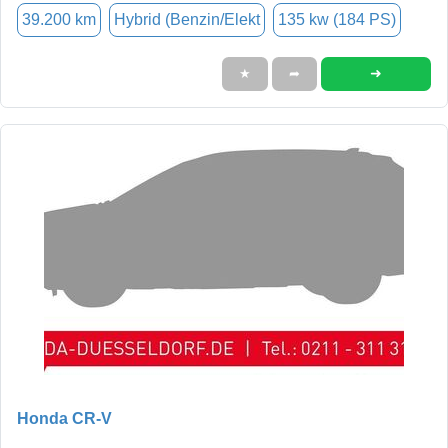
39.200 km
Hybrid (Benzin/Elekt
135 kw (184 PS)
➜
★
➦
Honda CR-V