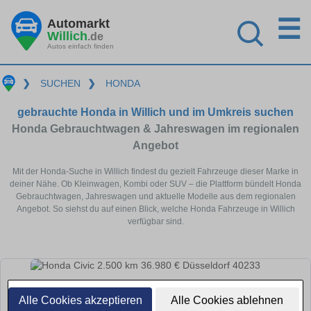
☰
Automarkt
Willich
.de
Autos einfach finden
❯
SUCHEN
❯
HONDA
gebrauchte Honda in Willich und im Umkreis suchen
Honda Gebrauchtwagen & Jahreswagen im regionalen
Angebot
Mit der Honda-Suche in Willich findest du gezielt Fahrzeuge dieser Marke in
deiner Nähe. Ob Kleinwagen, Kombi oder SUV – die Plattform bündelt Honda
Gebrauchtwagen, Jahreswagen und aktuelle Modelle aus dem regionalen
Angebot. So siehst du auf einen Blick, welche Honda Fahrzeuge in Willich
verfügbar sind.
Alle Cookies akzeptieren
Alle Cookies ablehnen