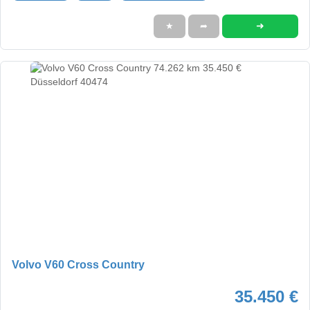
➜
★
➦
Volvo V60 Cross Country
35.450 €