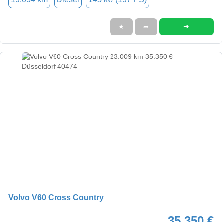
➜
★
➦
Volvo V60 Cross Country
35.350 €