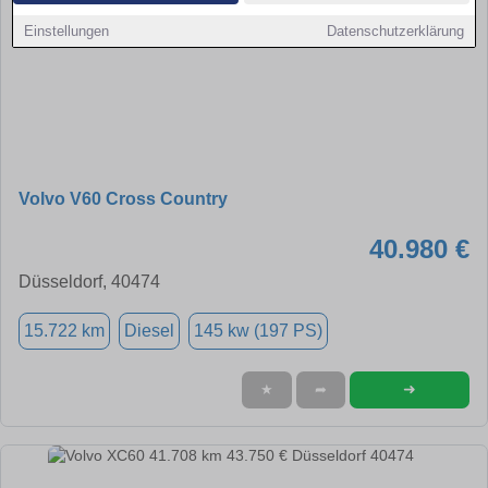
Einstellungen
Datenschutzerklärung
Volvo V60 Cross Country
40.980 €
Düsseldorf, 40474
15.722 km
Diesel
145 kw (197 PS)
➜
★
➦