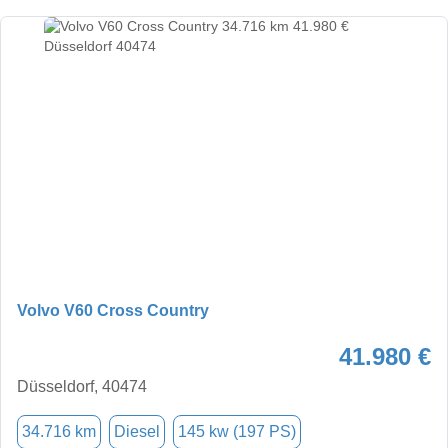
Volvo V60 Cross Country
41.980 €
Düsseldorf, 40474
34.716 km
Diesel
145 kw (197 PS)