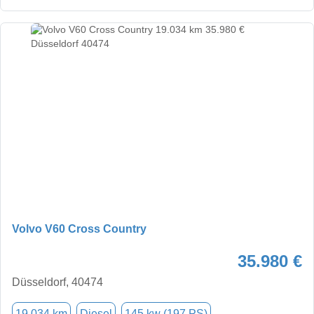
Volvo V60 Cross Country
35.980 €
Düsseldorf, 40474
19.034 km
Diesel
145 kw (197 PS)