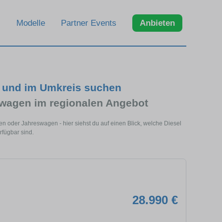
Modelle
Partner Events
Anbieten
h und im Umkreis suchen
wagen im regionalen Angebot
en oder Jahreswagen - hier siehst du auf einen Blick, welche Diesel
rfügbar sind.
28.990 €