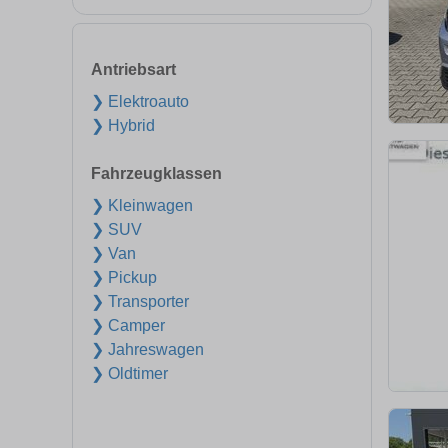
Antriebsart
❯ Elektroauto
❯ Hybrid
Fahrzeugklassen
❯ Kleinwagen
❯ SUV
❯ Van
❯ Pickup
❯ Transporter
❯ Camper
❯ Jahreswagen
❯ Oldtimer