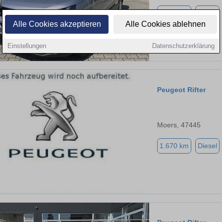
2.630 km
Diesel
Alle Cookies akzeptieren
Alle Cookies ablehnen
Einstellungen
Datenschutzerklärung
Peugeot Rifter
Moers, 47445
1.670 km
Diesel