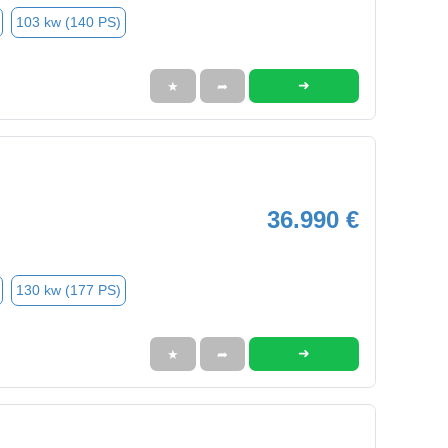
103 kw (140 PS)
➜
★
➦
36.990 €
130 kw (177 PS)
➜
★
➦