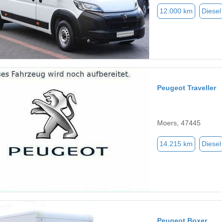
12.000 km
Diesel
Peugeot Traveller
Moers, 47445
14.215 km
Diesel
Peugeot Boxer