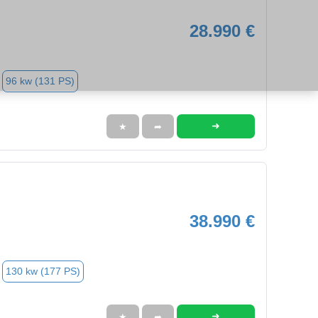
28.990 €
96 kw (131 PS)
➜
★
➦
38.990 €
130 kw (177 PS)
➜
★
➦