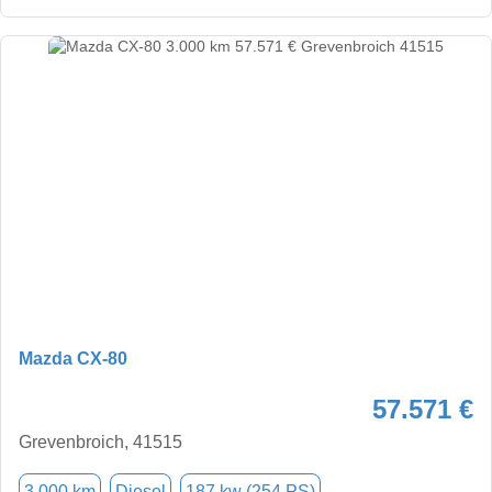
Mazda CX-80
57.571 €
Grevenbroich, 41515
3.000 km
Diesel
187 kw (254 PS)