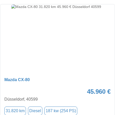
Mazda CX-80
45.960 €
Düsseldorf, 40599
31.820 km
Diesel
187 kw (254 PS)