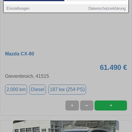
Einstellungen
Datenschutzerklärung
Mazda CX-80
61.490 €
Grevenbroich, 41515
2.000 km
Diesel
187 kw (254 PS)
➜
★
➦