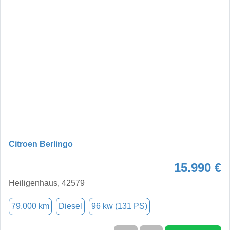
Citroen Berlingo
15.990 €
Heiligenhaus, 42579
79.000 km
Diesel
96 kw (131 PS)