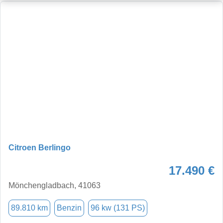
Citroen Berlingo
17.490 €
Mönchengladbach, 41063
89.810 km
Benzin
96 kw (131 PS)