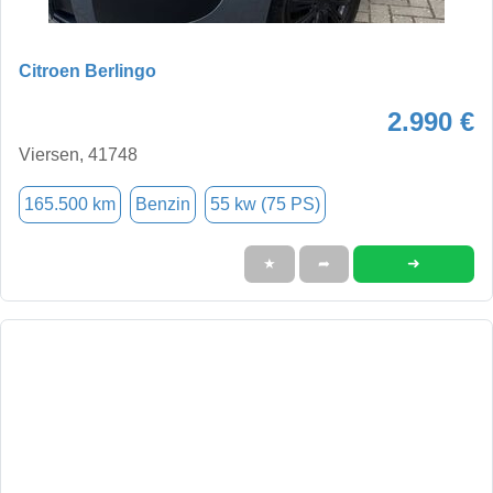
Citroen Berlingo
2.990 €
Viersen, 41748
165.500 km
Benzin
55 kw (75 PS)
➜
★
➦