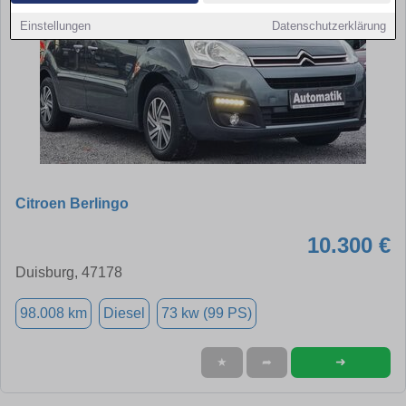
Einstellungen
Datenschutzerklärung
Citroen Berlingo
10.300 €
Duisburg, 47178
98.008 km
Diesel
73 kw (99 PS)
➜
★
➦