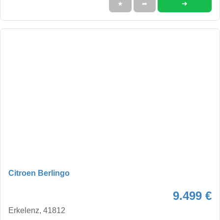
➜
★
➦
Citroen Berlingo
9.499 €
Erkelenz, 41812