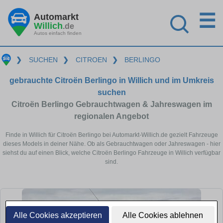
☰
Automarkt
Willich
.de
Autos einfach finden
❯
SUCHEN
❯
CITROEN
❯
BERLINGO
gebrauchte Citroën Berlingo in Willich und im Umkreis
suchen
Citroën Berlingo Gebrauchtwagen & Jahreswagen im
regionalen Angebot
Finde in Willich für Citroën Berlingo bei Automarkt-Willich.de gezielt Fahrzeuge
dieses Models in deiner Nähe. Ob als Gebrauchtwagen oder Jahreswagen - hier
siehst du auf einen Blick, welche Citroën Berlingo Fahrzeuge in Willich verfügbar
sind.
Alle Cookies akzeptieren
Alle Cookies ablehnen