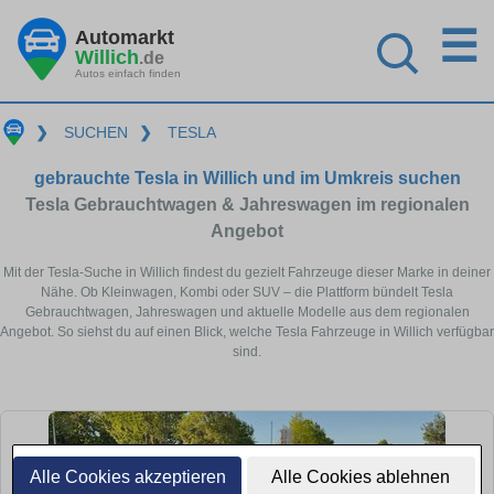
☰
Automarkt
Willich
.de
Autos einfach finden
❯
SUCHEN
❯
TESLA
gebrauchte Tesla in Willich und im Umkreis suchen
Tesla Gebrauchtwagen & Jahreswagen im regionalen
Angebot
Mit der Tesla-Suche in Willich findest du gezielt Fahrzeuge dieser Marke in deiner
Nähe. Ob Kleinwagen, Kombi oder SUV – die Plattform bündelt Tesla
Gebrauchtwagen, Jahreswagen und aktuelle Modelle aus dem regionalen
Angebot. So siehst du auf einen Blick, welche Tesla Fahrzeuge in Willich verfügbar
sind.
Alle Cookies akzeptieren
Alle Cookies ablehnen