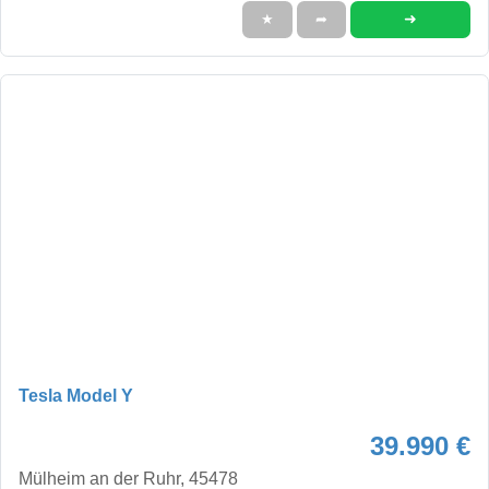
➜
★
➦
Tesla Model Y
39.990 €
Mülheim an der Ruhr, 45478