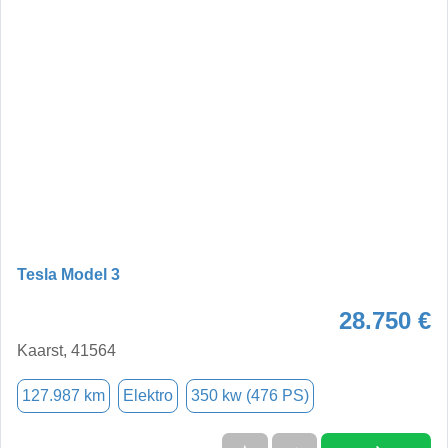
Tesla Model 3
28.750 €
Kaarst, 41564
127.987 km
Elektro
350 kw (476 PS)