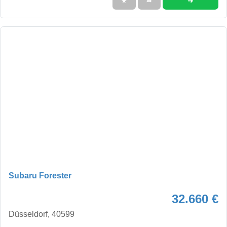
➜
★
➦
Subaru Forester
32.660 €
Düsseldorf, 40599