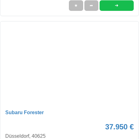
➜
★
➦
Subaru Forester
37.950 €
Düsseldorf, 40625