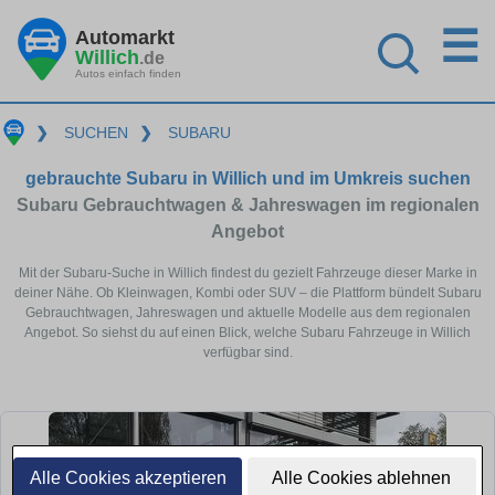
☰
Automarkt
Willich
.de
Autos einfach finden
❯
SUCHEN
❯
SUBARU
gebrauchte Subaru in Willich und im Umkreis suchen
Subaru Gebrauchtwagen & Jahreswagen im regionalen
Angebot
Mit der Subaru-Suche in Willich findest du gezielt Fahrzeuge dieser Marke in
deiner Nähe. Ob Kleinwagen, Kombi oder SUV – die Plattform bündelt Subaru
Gebrauchtwagen, Jahreswagen und aktuelle Modelle aus dem regionalen
Angebot. So siehst du auf einen Blick, welche Subaru Fahrzeuge in Willich
verfügbar sind.
Alle Cookies akzeptieren
Alle Cookies ablehnen