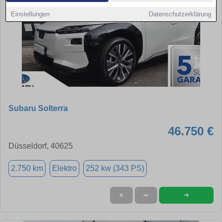
Einstellungen
Datenschutzerklärung
Subaru Solterra
46.750 €
Düsseldorf, 40625
2.750 km
Elektro
252 kw (343 PS)
➜
★
➦