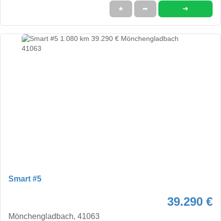
➜
★
➦
Smart #5
39.290 €
Mönchengladbach, 41063