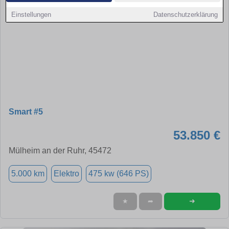
Einstellungen
Datenschutzerklärung
Smart #5
53.850 €
Mülheim an der Ruhr, 45472
5.000 km
Elektro
475 kw (646 PS)
➜
★
➦