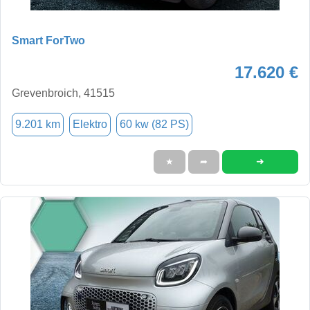
Smart ForTwo
17.620 €
Grevenbroich, 41515
9.201 km
Elektro
60 kw (82 PS)
➜
★
➦