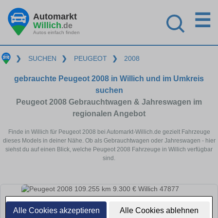
☰
Automarkt
Willich
.de
Autos einfach finden
❯
SUCHEN
❯
PEUGEOT
❯
2008
gebrauchte Peugeot 2008 in Willich und im Umkreis
suchen
Peugeot 2008 Gebrauchtwagen & Jahreswagen im
regionalen Angebot
Finde in Willich für Peugeot 2008 bei Automarkt-Willich.de gezielt Fahrzeuge
dieses Models in deiner Nähe. Ob als Gebrauchtwagen oder Jahreswagen - hier
siehst du auf einen Blick, welche Peugeot 2008 Fahrzeuge in Willich verfügbar
sind.
Alle Cookies akzeptieren
Alle Cookies ablehnen