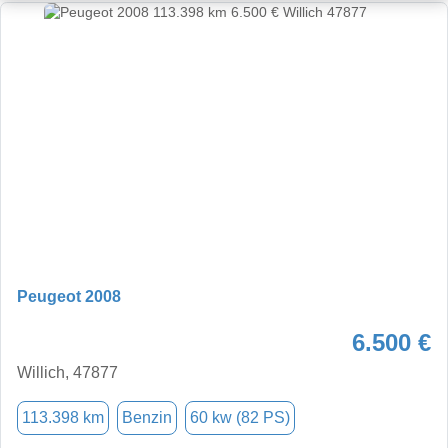
Peugeot 2008
6.500 €
Willich, 47877
113.398 km
Benzin
60 kw (82 PS)