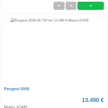
➜
★
➦
Peugeot 2008
13.490 €
Moers, 47445