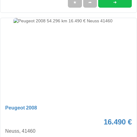
➜
★
➦
Peugeot 2008
16.490 €
Neuss, 41460