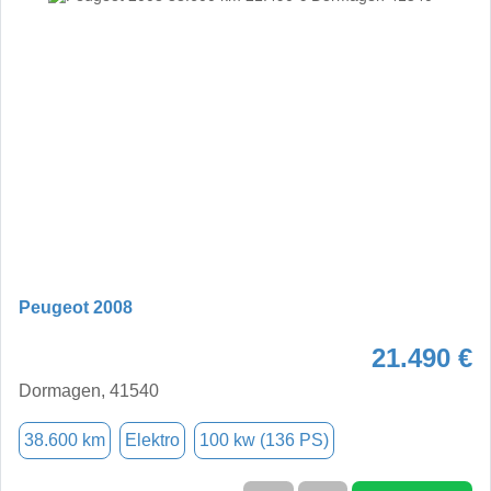
Peugeot 2008
21.490 €
Dormagen, 41540
38.600 km
Elektro
100 kw (136 PS)