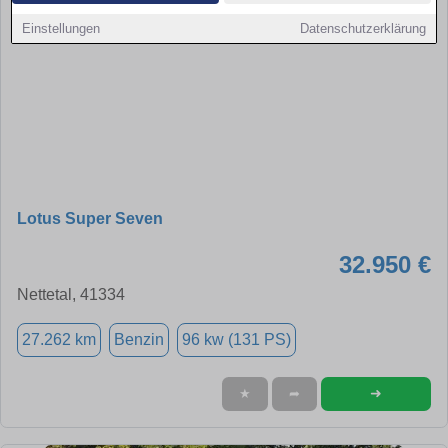
Einstellungen
Datenschutzerklärung
Lotus Super Seven
32.950 €
Nettetal, 41334
27.262 km
Benzin
96 kw (131 PS)
➜
★
➦