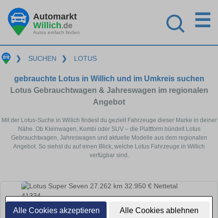
☰
Automarkt
Willich
.de
Autos einfach finden
❯
SUCHEN
❯
LOTUS
gebrauchte Lotus in Willich und im Umkreis suchen
Lotus Gebrauchtwagen & Jahreswagen im regionalen
Angebot
Mit der Lotus-Suche in Willich findest du gezielt Fahrzeuge dieser Marke in deiner
Nähe. Ob Kleinwagen, Kombi oder SUV – die Plattform bündelt Lotus
Gebrauchtwagen, Jahreswagen und aktuelle Modelle aus dem regionalen
Angebot. So siehst du auf einen Blick, welche Lotus Fahrzeuge in Willich
verfügbar sind.
Alle Cookies akzeptieren
Alle Cookies ablehnen