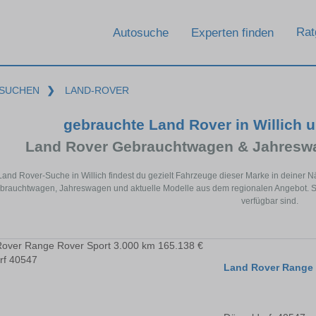
Rat
Autosuche
Experten finden
SUCHEN
❯
LAND-ROVER
gebrauchte Land Rover in Willich 
Land Rover Gebrauchtwagen & Jahreswa
 Land Rover-Suche in Willich findest du gezielt Fahrzeuge dieser Marke in deiner
rauchtwagen, Jahreswagen und aktuelle Modelle aus dem regionalen Angebot. So 
verfügbar sind.
Land Rover Range 