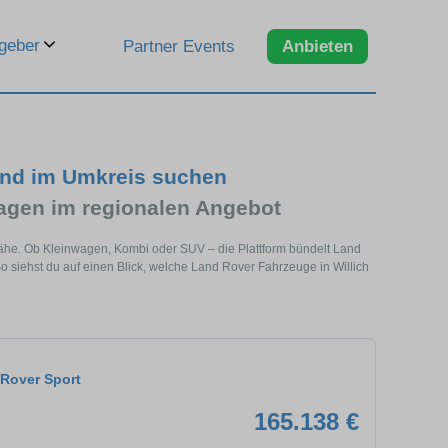
geber
Partner Events
Anbieten
und im Umkreis suchen
gen im regionalen Angebot
 Nähe. Ob Kleinwagen, Kombi oder SUV – die Plattform bündelt Land
siehst du auf einen Blick, welche Land Rover Fahrzeuge in Willich
Rover Sport
165.138 €