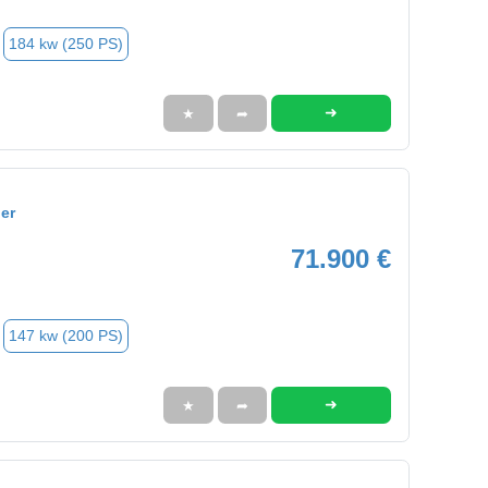
184 kw (250 PS)
➜
★
➦
er
71.900 €
147 kw (200 PS)
➜
★
➦