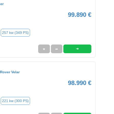
er
99.890 €
257 kw (349 PS)
➜
★
➦
Rover Velar
98.990 €
221 kw (300 PS)