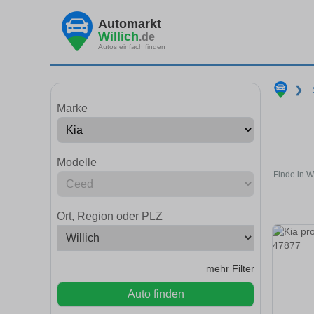
Automarkt
Willich
.de
Autos einfach finden
❯
Marke
Modelle
Finde in W
Ort, Region oder PLZ
mehr Filter
Auto finden