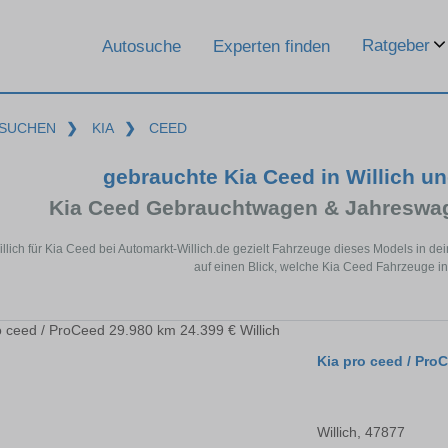
Ratgeber
Autosuche
Experten finden
SUCHEN
❯
KIA
❯
CEED
gebrauchte Kia Ceed in Willich u
Kia Ceed Gebrauchtwagen & Jahreswag
illich für Kia Ceed bei Automarkt-Willich.de gezielt Fahrzeuge dieses Models in 
auf einen Blick, welche Kia Ceed Fahrzeuge in 
Kia pro ceed / Pro
Willich, 47877