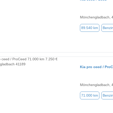
Mönchengladbach, 
89.540 km
Benzi
Kia pro ceed / Pro
Mönchengladbach, 
71.000 km
Benzi