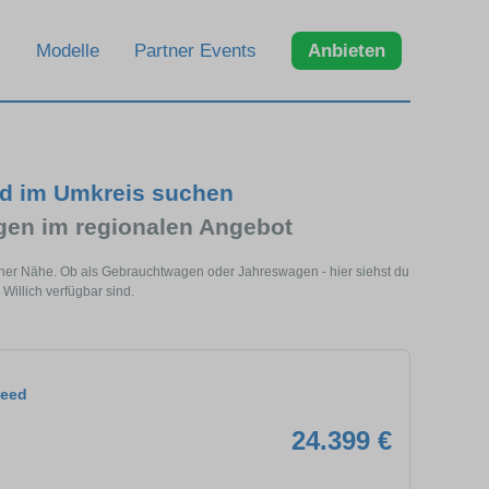
Modelle
Partner Events
Anbieten
nd im Umkreis suchen
en im regionalen Angebot
deiner Nähe. Ob als Gebrauchtwagen oder Jahreswagen - hier siehst du
Willich verfügbar sind.
Ceed
24.399 €