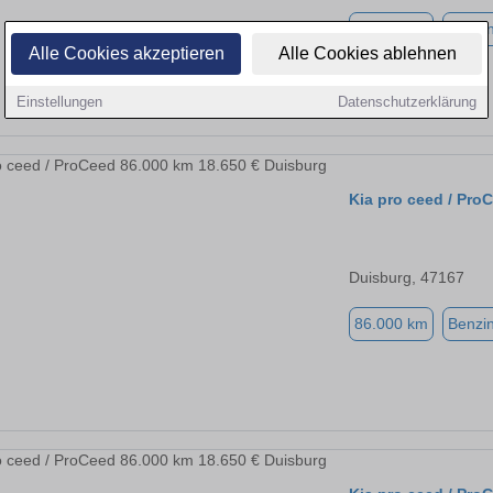
29.980 km
Benzi
Alle Cookies akzeptieren
Alle Cookies ablehnen
Einstellungen
Datenschutzerklärung
Kia pro ceed / Pro
Duisburg, 47167
86.000 km
Benzi