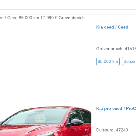
Kia ceed / Ceed
Grevenbroich, 4151
85.000 km
Benzi
Kia pro ceed / Pro
Duisburg, 47249