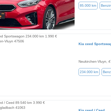
85.000 km
Benzi
Kia ceed Sportswa
Neukirchen-Vluyn, 
234.000 km
Benz
Kia ceed / Ceed