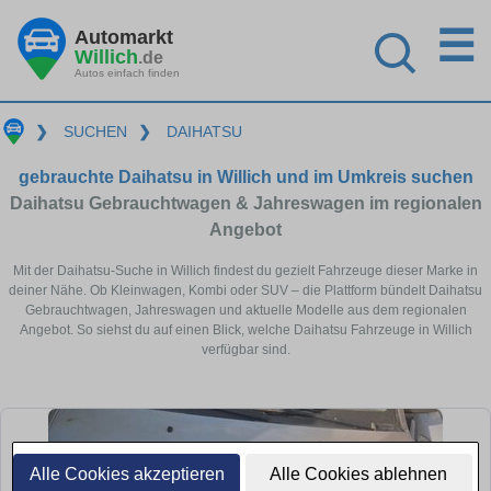
☰
Automarkt
Willich
.de
Autos einfach finden
❯
SUCHEN
❯
DAIHATSU
gebrauchte Daihatsu in Willich und im Umkreis suchen
Daihatsu Gebrauchtwagen & Jahreswagen im regionalen
Angebot
Mit der Daihatsu-Suche in Willich findest du gezielt Fahrzeuge dieser Marke in
deiner Nähe. Ob Kleinwagen, Kombi oder SUV – die Plattform bündelt Daihatsu
Gebrauchtwagen, Jahreswagen und aktuelle Modelle aus dem regionalen
Angebot. So siehst du auf einen Blick, welche Daihatsu Fahrzeuge in Willich
verfügbar sind.
Alle Cookies akzeptieren
Alle Cookies ablehnen