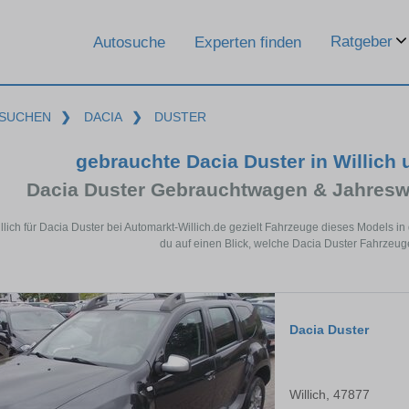
Ratgeber
Autosuche
Experten finden
SUCHEN
❯
DACIA
❯
DUSTER
gebrauchte Dacia Duster in Willich
Dacia Duster Gebrauchtwagen & Jahresw
illich für Dacia Duster bei Automarkt-Willich.de gezielt Fahrzeuge dieses Models 
du auf einen Blick, welche Dacia Duster Fahrzeuge 
Dacia Duster
Willich, 47877