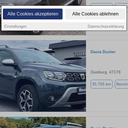
95.485 km
Benzi
Alle Cookies akzeptieren
Alle Cookies ablehnen
Einstellungen
Datenschutzerklärung
Dacia Duster
Duisburg, 47178
35.705 km
Benzi