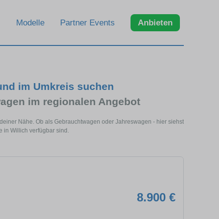
Modelle
Partner Events
Anbieten
 und im Umkreis suchen
agen im regionalen Angebot
in deiner Nähe. Ob als Gebrauchtwagen oder Jahreswagen - hier siehst
in Willich verfügbar sind.
8.900 €