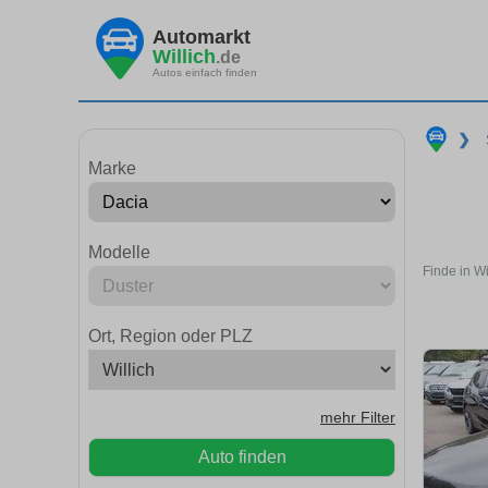
Automarkt
Willich
.de
Autos einfach finden
❯
Marke
Modelle
Finde in W
Ort, Region oder PLZ
mehr Filter
Auto finden