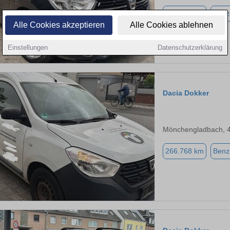
164.000 km
Benz
Alle Cookies akzeptieren
Alle Cookies ablehnen
Einstellungen
Datenschutzerklärung
Dacia Dokker
Mönchengladbach, 
266.768 km
Benz