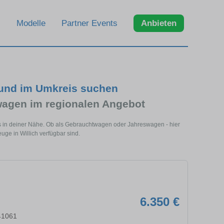
Modelle
Partner Events
Anbieten
 und im Umkreis suchen
agen im regionalen Angebot
els in deiner Nähe. Ob als Gebrauchtwagen oder Jahreswagen - hier
uge in Willich verfügbar sind.
6.350 €
41061