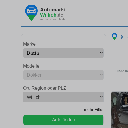
Automarkt
Willich
.de
Autos einfach finden
❯
Marke
Modelle
Finde i
Ort, Region oder PLZ
mehr Filter
Auto finden