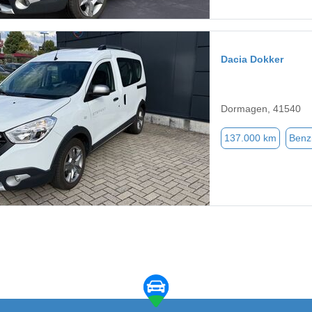
Dacia Dokker
Dormagen, 41540
137.000 km
Benz