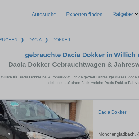
Ratgeber
Autosuche
Experten finden
SUCHEN
❯
DACIA
❯
DOKKER
gebrauchte Dacia Dokker in Willich
Dacia Dokker Gebrauchtwagen & Jahresw
n Willich für Dacia Dokker bei Automarkt-Willich.de gezielt Fahrzeuge dieses Mod
siehst du auf einen Blick, welche Dacia Dokker Fahrze
Dacia Dokker
Mönchengladbach, 