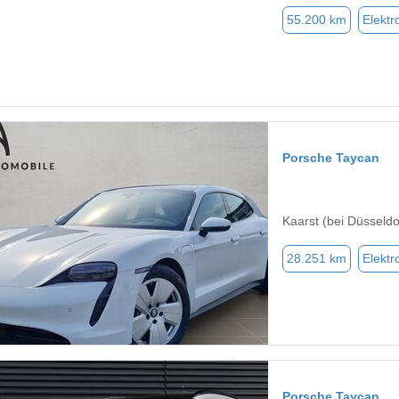
55.200 km
Elektr
Porsche Taycan
Kaarst (bei Düsseldo
28.251 km
Elektr
Porsche Taycan