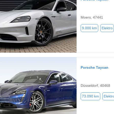
Moers, 47441
9.000 km
Elektro
Porsche Taycan
Düsseldorf, 40468
73.090 km
Elektr