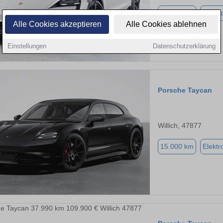
16.200 km
Elektr
Alle Cookies akzeptieren
Alle Cookies ablehnen
Einstellungen
Datenschutzerklärung
Porsche Taycan
Willich, 47877
15.000 km
Elektr