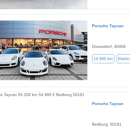
Porsche Taycan
Düsseldorf, 40468
14.900 km
Elektr
Porsche Taycan
Bedburg, 50181