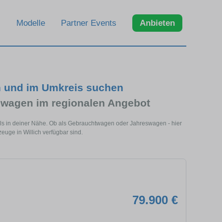
Modelle
Partner Events
Anbieten
h und im Umkreis suchen
wagen im regionalen Angebot
dels in deiner Nähe. Ob als Gebrauchtwagen oder Jahreswagen - hier
euge in Willich verfügbar sind.
79.900 €