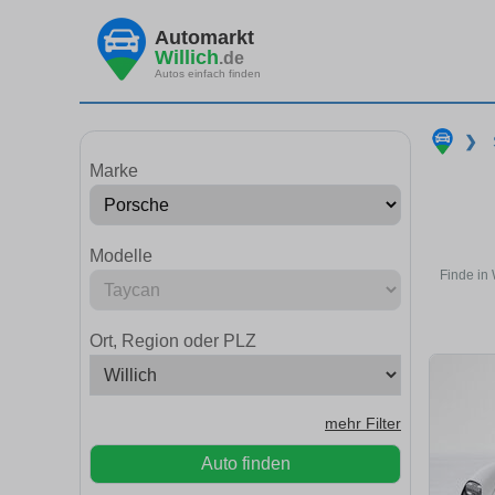
Automarkt
Willich
.de
Autos einfach finden
❯
Marke
Modelle
Finde in
Ort, Region oder PLZ
mehr Filter
Auto finden