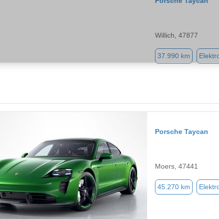
Porsche Taycan
Willich, 47877
37.990 km
Elektr
Porsche Taycan
Moers, 47441
45.270 km
Elektr