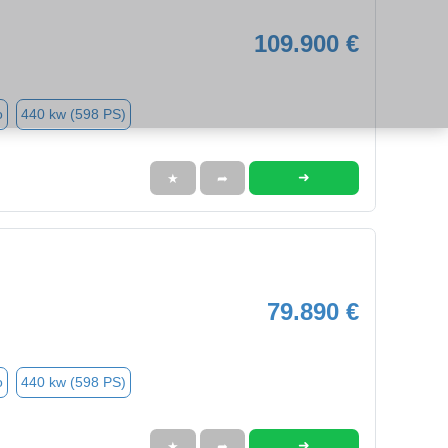
109.900 €
o
440 kw (598 PS)
➜
★
➦
79.890 €
o
440 kw (598 PS)
➜
★
➦