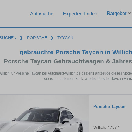
Ratgeber
Autosuche
Experten finden
SUCHEN
❯
PORSCHE
❯
TAYCAN
gebrauchte Porsche Taycan in Willic
Porsche Taycan Gebrauchtwagen & Jahres
 Willich für Porsche Taycan bei Automarkt-Willich.de gezielt Fahrzeuge dieses Mo
siehst du auf einen Blick, welche Porsche Taycan Fahrz
Porsche Taycan
Willich, 47877