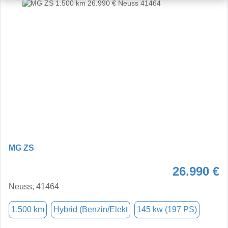
MG ZS
26.990 €
Neuss, 41464
1.500 km
Hybrid (Benzin/Elekt
145 kw (197 PS)