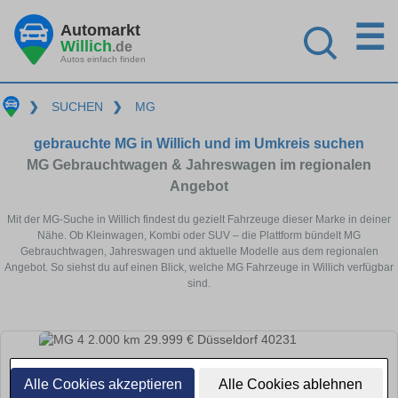
☰
Automarkt
Willich
.de
Autos einfach finden
❯
SUCHEN
❯
MG
gebrauchte MG in Willich und im Umkreis suchen
MG Gebrauchtwagen & Jahreswagen im regionalen
Angebot
Mit der MG-Suche in Willich findest du gezielt Fahrzeuge dieser Marke in deiner
Nähe. Ob Kleinwagen, Kombi oder SUV – die Plattform bündelt MG
Gebrauchtwagen, Jahreswagen und aktuelle Modelle aus dem regionalen
Angebot. So siehst du auf einen Blick, welche MG Fahrzeuge in Willich verfügbar
sind.
Alle Cookies akzeptieren
Alle Cookies ablehnen