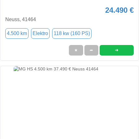
24.490 €
Neuss, 41464
4.500 km
Elektro
118 kw (160 PS)
➜
★
➦