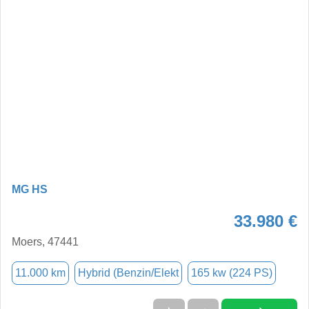
MG HS
33.980 €
Moers, 47441
11.000 km
Hybrid (Benzin/Elekt
165 kw (224 PS)