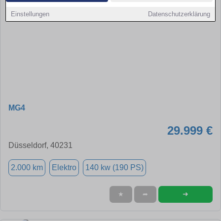
Einstellungen
Datenschutzerklärung
MG4
29.999 €
Düsseldorf, 40231
2.000 km
Elektro
140 kw (190 PS)
➜
★
➦