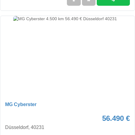
➜
★
➦
MG Cyberster
56.490 €
Düsseldorf, 40231